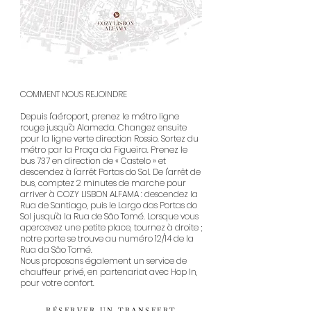
COMMENT NOUS REJOINDRE
Depuis l'aéroport, prenez le métro ligne
rouge jusqu'à Alameda. Changez ensuite
pour la ligne verte direction Rossio. Sortez du
métro par la Praça da Figueira. Prenez le
bus 737 en direction de « Castelo » et
descendez à l'arrêt Portas do Sol. De l'arrêt de
bus, comptez 2 minutes de marche pour
arriver à COZY LISBON ALFAMA : descendez la
Rua de Santiago, puis le Largo das Portas do
Sol jusqu'à la Rua de São Tomé. Lorsque vous
apercevez une petite place, tournez à droite ;
notre porte se trouve au numéro 12/14 de la
Rua da São Tomé.
Nous proposons également un service de
chauffeur privé, en partenariat avec Hop In,
pour votre confort.
RÉSERVER UN TRANSFERT