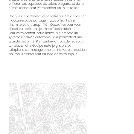
entièrement équipées, de salons élégants et de la
climatisation pour votre confort en toute saison.
Chaque appartement est à votre entière disposition
– aucun espace partagé – vous offrant ainsi
l'intimité et la tranquillité nécessaires pour vous
détendre après une journée d'exploration.
Pour votre confort, notre immeuble propose un
système d'arrivée autonome, vous permettant une
grande flexibilité. Bien qu'il n'y ait pas de réception
sur place, notre équipe reste joignable par
téléphone ou message et se tient à votre disposition
pour vous assister tout au long de votre séjour.