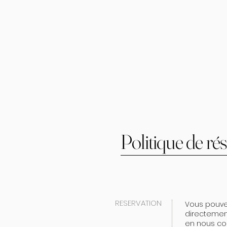
Politique de ré
RESERVATION
Vous pouvez
directement
en nous con