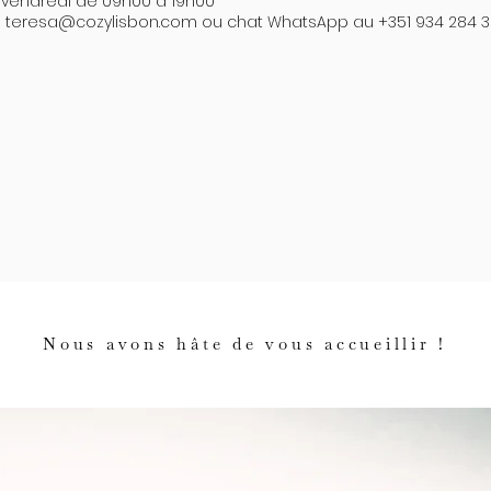
 vendredi de 09h00 à 19h00
à
teresa@cozylisbon.com
ou chat WhatsApp au +351 934 284 
Nous avons hâte de vous accueillir !