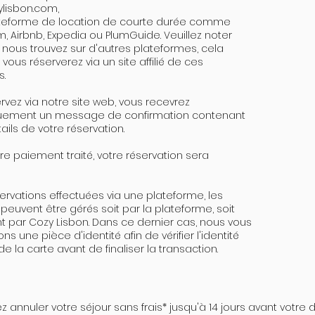
lisbon.com
,
ateforme de location de courte durée comme
, Airbnb, Expedia ou PlumGuide. Veuillez noter
 nous trouvez sur d'autres plateformes, cela
 vous réserverez via un site affilié de ces
s.
ervez via notre site web, vous recevrez
uement un message de confirmation contenant
ails de votre réservation.
tre paiement traité, votre réservation sera
servations effectuées via une plateforme, les
euvent être gérés soit par la plateforme, soit
 par Cozy Lisbon. Dans ce dernier cas, nous vous
 une pièce d'identité afin de vérifier l'identité
 de la carte avant de finaliser la transaction.
 annuler votre séjour sans frais* jusqu'à 14 jours avant votre da