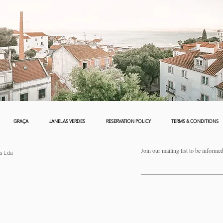
GRAÇA
JANELAS VERDES
RESERVATION POLICY
TERMS & CONDITIONS
Join our mailing list to be informe
s Lda