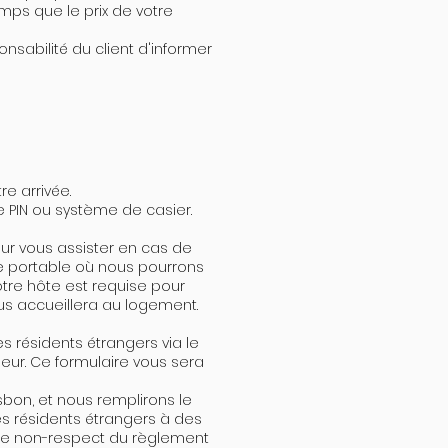
mps que le prix de votre
onsabilité du client d'informer
re arrivée.
PIN ou système de casier.
our vous assister en cas de
 portable où nous pourrons
otre hôte est requise pour
us accueillera au logement.
es résidents étrangers via le
eur. Ce formulaire vous sera
on, et nous remplirons le
es résidents étrangers à des
 de non-respect du règlement